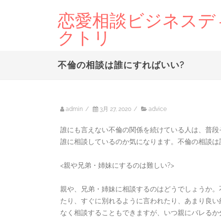
恋愛相談ビジネスデ
クトリ
不倫の相談は誰にすればいい?
admin
/
3月 27, 2020
/
advice
誰にも言えない不倫の関係を続けている人は、普段
誰に相談しているのか気になります。不倫の相談は
<親や兄弟・姉妹にするのは難しい?>
親や、兄弟・姉妹に相談するのはどうでしょうか。
たり、すぐに別れるように言われたり、あまり良い
なく相談することもできますが、いつ親にバレるか