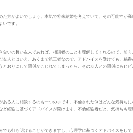
めた方がよいでしょう。本気で将来結婚を考えていて、その可能性が高
よいです。
き合いの長い友人であれば、相談者のことも理解してくれるので、前向
だ友人とはいえ、あくまで第三者なので、アドバイスを受けても、鵜呑
うとおりにして関係がこじれてしまったら、その友人との関係にもヒビ
がある人に相談するのも一つの手です。不倫された側はどんな気持ちに
など経験に基づくアドバイスが聞けます。不倫経験者だと、気持ちも理
何でも打ち明けることができますし、心理学に基づくアドバイスをして