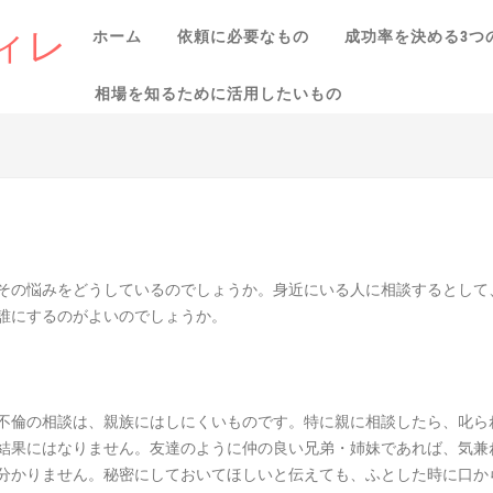
ィレ
ホーム
依頼に必要なもの
成功率を決める3つ
相場を知るために活用したいもの
その悩みをどうしているのでしょうか。身近にいる人に相談するとして
誰にするのがよいのでしょうか。
不倫の相談は、親族にはしにくいものです。特に親に相談したら、叱ら
結果にはなりません。友達のように仲の良い兄弟・姉妹であれば、気兼
分かりません。秘密にしておいてほしいと伝えても、ふとした時に口か