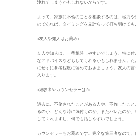
洩れてしまうかもしれないからです。
よって、家族に不倫のことを相談するのは、極力や
のであれば、タイミングを見計らって打ち明けても
<友人や知人はお薦め>
友人や知人は、一番相談しやすいでしょう。特に付
なアドバイスなどもしてくれるかもしれません。た
にせずに参考程度に留めておきましょう。友人の言
入ります。
<経験者やカウンセラーは?>
過去に、不倫されたことがある人や、不倫したこと
るのか、どんな時に気付くのか、またバレたのか、
してくれますし、何でも話しやすいでしょう。
カウンセラーもお薦めです。完全な第三者なので、