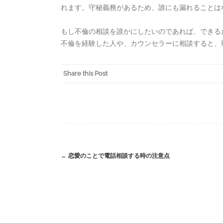
れます。守秘義務があるため、誰にも漏れることは
もし不倫の相談を誰かにしたいのであれば、できる
不倫を経験した人や、カウンセラーに相談すると、
Share this Post
←
恋愛のことで電話相談する時の注意点
Post
navigation