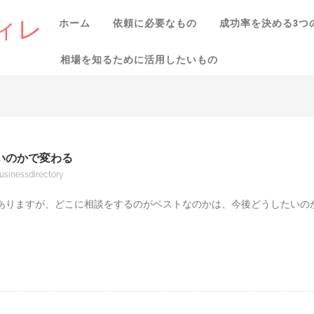
ィレ
ホーム
依頼に必要なもの
成功率を決める3つ
相場を知るために活用したいもの
いのかで変わる
usinessdirectory
ありますが、どこに相談をするのがベストなのかは、今後どうしたいの