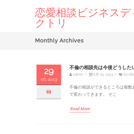
恋愛相談ビジネスデ
クトリ
Monthly Archives
不倫の相談先は今後どうした
29
admin
/
6月 29, 2023
/
bicolb
06, 2023
不倫の相談ができるところは複数
で変わってきます。 そこ
Read More