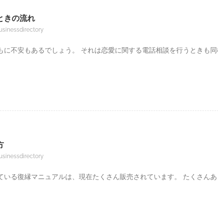
ときの流れ
usinessdirectory
もに不安もあるでしょう。 それは恋愛に関する電話相談を行うときも同
方
usinessdirectory
ている復縁マニュアルは、現在たくさん販売されています。 たくさんあ