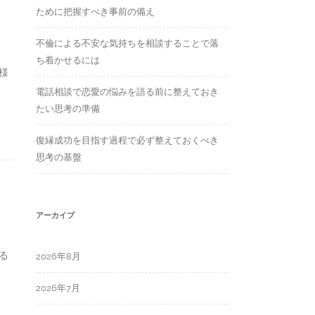
ために把握すべき事前の備え
不倫による不安な気持ちを相談することで落
ち着かせるには
様
電話相談で恋愛の悩みを語る前に整えておき
たい思考の準備
復縁成功を目指す過程で必ず整えておくべき
思考の基盤
アーカイブ
る
2026年8月
2026年7月