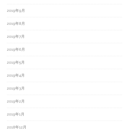
2019年9月
2019年8月
2019年7月
2019年6月
2019年5月
2019年4月
2019年3月
2019年2月
2019年1月
2018年12月