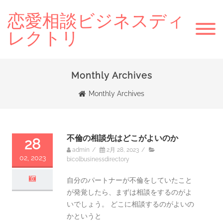
恋愛相談ビジネスディ
レクトリ
Monthly Archives
Monthly Archives
不倫の相談先はどこがよいのか
28
admin
/
2月 28, 2023
/
02, 2023
bicolbusinessdirectory
自分のパートナーが不倫をしていたこと
が発覚したら、まずは相談をするのがよ
いでしょう。 どこに相談するのがよいの
かというと