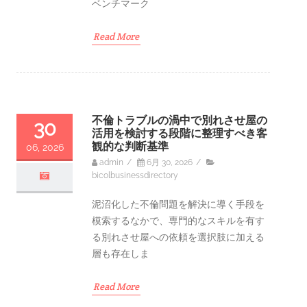
ベンチマーク
Read More
不倫トラブルの渦中で別れさせ屋の
30
活用を検討する段階に整理すべき客
観的な判断基準
06, 2026
admin
/
6月 30, 2026
/
bicolbusinessdirectory
泥沼化した不倫問題を解決に導く手段を
模索するなかで、専門的なスキルを有す
る別れさせ屋への依頼を選択肢に加える
層も存在しま
Read More