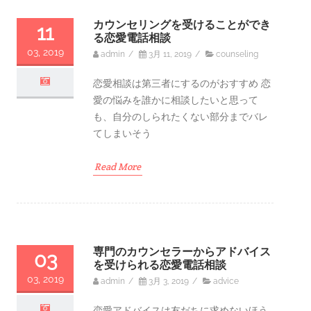
カウンセリングを受けることができ
11
る恋愛電話相談
03, 2019
admin
/
3月 11, 2019
/
counseling
恋愛相談は第三者にするのがおすすめ 恋
愛の悩みを誰かに相談したいと思って
も、自分のしられたくない部分までバレ
てしまいそう
Read More
専門のカウンセラーからアドバイス
03
を受けられる恋愛電話相談
03, 2019
admin
/
3月 3, 2019
/
advice
恋愛アドバイスは友だちに求めないほう