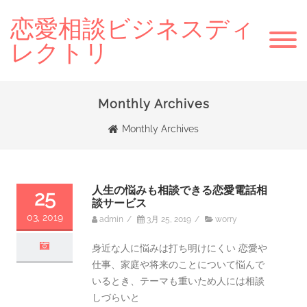
恋愛相談ビジネスディ
レクトリ
Monthly Archives
Monthly Archives
人生の悩みも相談できる恋愛電話相
25
談サービス
03, 2019
admin
/
3月 25, 2019
/
worry
身近な人に悩みは打ち明けにくい 恋愛や
仕事、家庭や将来のことについて悩んで
いるとき、テーマも重いため人には相談
しづらいと