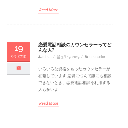
Read More
恋愛電話相談のカウンセラーってど
19
んな人?
03, 2019
admin
/
3月 19, 2019
/
counselor
いろいろな資格をもったカウンセラーが
在籍しています 恋愛に悩んで誰にも相談
できないとき、恋愛電話相談を利用する
人も多いよ
Read More