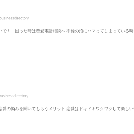
businessdirectory
いで！ 困った時は恋愛電話相談へ 不倫の沼にハマってしまっている時
businessdirectory
恋愛の悩みを聞いてもらうメリット 恋愛はドキドキワクワクして楽しい