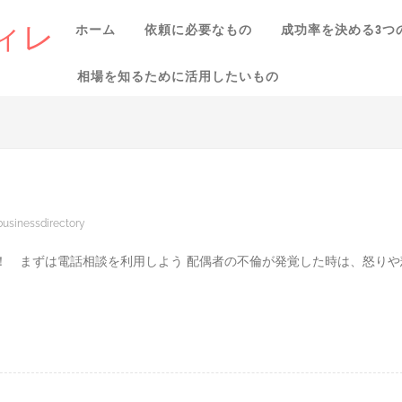
ィレ
ホーム
依頼に必要なもの
成功率を決める3つ
相場を知るために活用したいもの
businessdirectory
！ まずは電話相談を利用しよう 配偶者の不倫が発覚した時は、怒りや