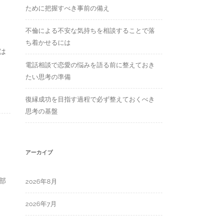
ために把握すべき事前の備え
不倫による不安な気持ちを相談することで落
ち着かせるには
は
電話相談で恋愛の悩みを語る前に整えておき
たい思考の準備
復縁成功を目指す過程で必ず整えておくべき
思考の基盤
アーカイブ
部
2026年8月
2026年7月