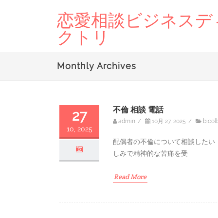
恋愛相談ビジネスデ
クトリ
Monthly Archives
不倫 相談 電話
27
admin
/
10月 27, 2025
/
bicol
10, 2025
配偶者の不倫について相談したい
しみで精神的な苦痛を受
Read More