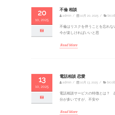
不倫 相談
20
admin
/
10月 20, 2025
/
bicol
10, 2025
不倫はリスクを伴うことを忘れな
今が楽しければいいと思
Read More
電話相談 恋愛
13
admin
/
10月 13, 2025
/
bicol
10, 2025
電話相談サービスの特徴とは？ 
分が多いですが、不安や
Read More