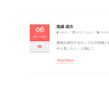
復縁 成功
06
admin
/
10月 6, 2025
/
bicolb
10, 2025
復縁が成功するカップルの特徴と
やり直したい」と悩むこ
Read More