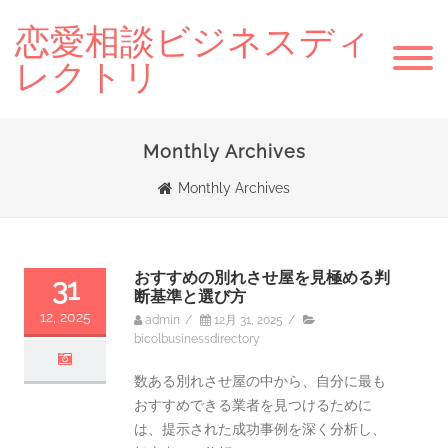
恋愛相談ビジネスディ
レクトリ
Monthly Archives
Monthly Archives
おすすめの別れさせ屋を見極める判
31
断基準と選び方
12, 2025
admin
/
12月 31, 2025
/
bicolbusinessdirectory
数ある別れさせ屋の中から、自分に最も
おすすめできる業者を見つけるために
は、提示された成功事例を深く分析し、