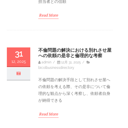
担当者との信頼
Read More
不倫問題の解決における別れさせ屋
31
への依頼の是非と倫理的な考察
12, 2025
admin
/
12月 31, 2025
/
bicolbusinessdirectory
不倫問題の解決手段として別れさせ屋へ
の依頼を考える際、その是非について倫
理的な観点から深く考察し、依頼者自身
が納得できる
Read More