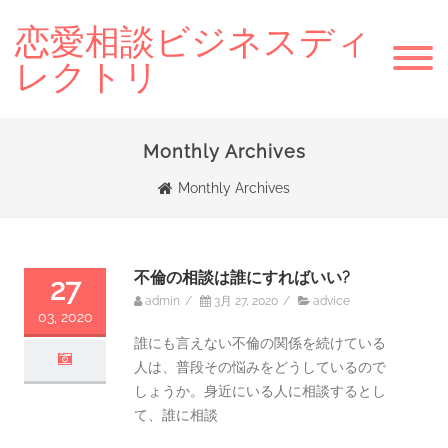
恋愛相談ビジネスディ
レクトリ
Monthly Archives
Monthly Archives
不倫の相談は誰にすればいい?
27
admin
/
3月 27, 2020
/
advice
03, 2020
誰にも言えない不倫の関係を続けている
人は、普段その悩みをどうしているので
しょうか。身近にいる人に相談するとし
て、誰に相談