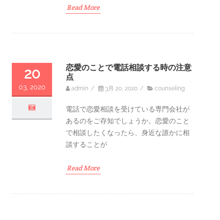
Read More
恋愛のことで電話相談する時の注意
20
点
03, 2020
admin
/
3月 20, 2020
/
counseling
電話で恋愛相談を受けている専門会社が
あるのをご存知でしょうか。恋愛のこと
で相談したくなったら、身近な誰かに相
談することが
Read More