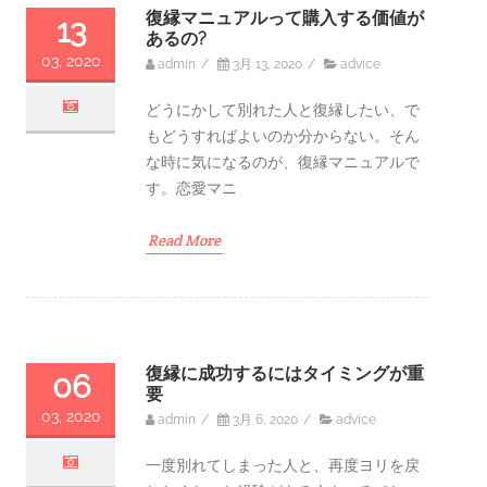
復縁マニュアルって購入する価値が
13
あるの?
03, 2020
admin
/
3月 13, 2020
/
advice
どうにかして別れた人と復縁したい、で
もどうすればよいのか分からない。そん
な時に気になるのが、復縁マニュアルで
す。恋愛マニ
Read More
復縁に成功するにはタイミングが重
06
要
03, 2020
admin
/
3月 6, 2020
/
advice
一度別れてしまった人と、再度ヨリを戻