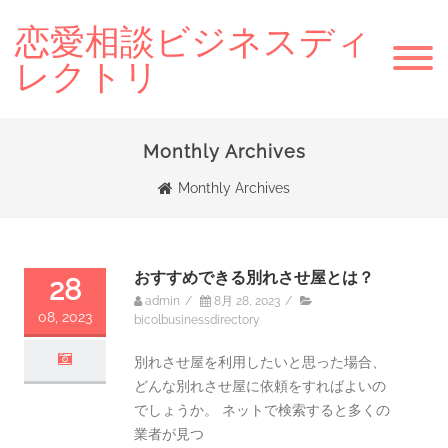
恋愛相談ビジネスディ
レクトリ
Monthly Archives
Monthly Archives
おすすめできる別れさせ屋とは？
28
admin
/
8月 28, 2023
/
08, 2023
bicolbusinessdirectory
別れさせ屋を利用したいと思った場合、
どんな別れさせ屋に依頼をすればよいの
でしょうか。 ネットで検索すると多くの
業者が見つ