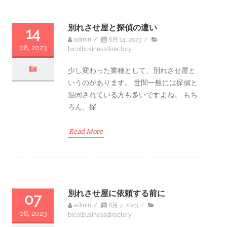
別れさせ屋と探偵の違い
14
admin
/
8月 14, 2023
/
08, 2023
bicolbusinessdirectory
少し変わった業種として、別れさせ屋と
いうのがあります。 世間一般には探偵と
混同されている方も多いですよね。 もち
ろん、探
Read More
別れさせ屋に依頼する前に
07
admin
/
8月 7, 2023
/
08, 2023
bicolbusinessdirectory