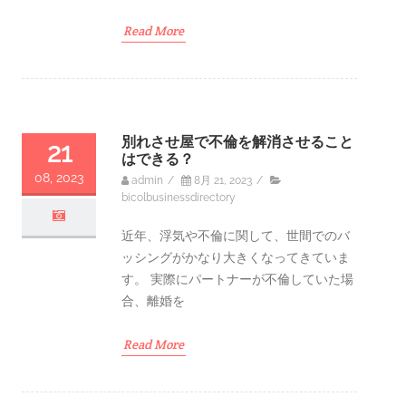
Read More
別れさせ屋で不倫を解消させること
21
はできる？
08, 2023
admin
/
8月 21, 2023
/
bicolbusinessdirectory
近年、浮気や不倫に関して、世間でのバ
ッシングがかなり大きくなってきていま
す。 実際にパートナーが不倫していた場
合、離婚を
Read More