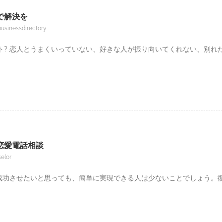
で解決を
businessdirectory
ト? 恋人とうまくいっていない、好きな人が振り向いてくれない、別れ
恋愛電話相談
elor
を成功させたいと思っても、簡単に実現できる人は少ないことでしょう。