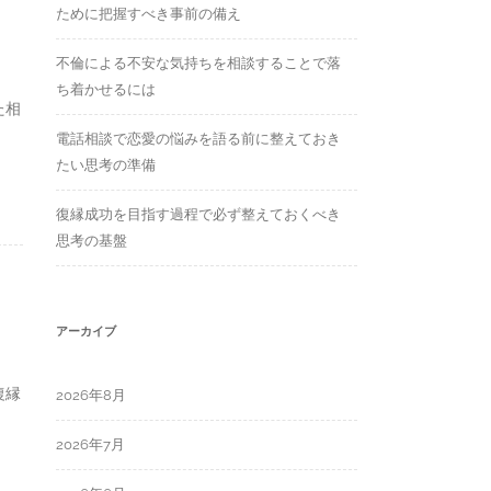
ために把握すべき事前の備え
不倫による不安な気持ちを相談することで落
ち着かせるには
た相
電話相談で恋愛の悩みを語る前に整えておき
たい思考の準備
復縁成功を目指す過程で必ず整えておくべき
思考の基盤
アーカイブ
復縁
2026年8月
2026年7月