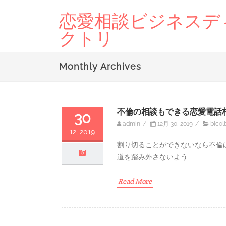
恋愛相談ビジネスデ
クトリ
Monthly Archives
不倫の相談もできる恋愛電話
30
admin
/
12月 30, 2019
/
bicol
12, 2019
割り切ることができないなら不倫
道を踏み外さないよう
Read More