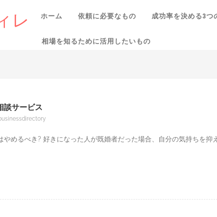
ィレ
ホーム
依頼に必要なもの
成功率を決める3つ
相場を知るために活用したいもの
相談サービス
businessdirectory
はやめるべき? 好きになった人が既婚者だった場合、自分の気持ちを抑