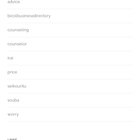
advice
bicolbusinessdirectory
counseling
counselor
irai
price
seikouritu
souba
worry