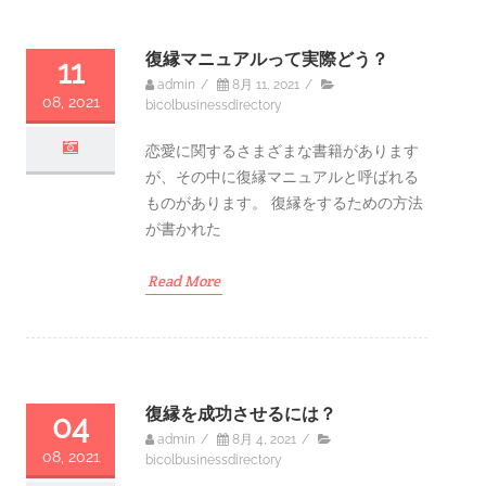
復縁マニュアルって実際どう？
11
admin
/
8月 11, 2021
/
08, 2021
bicolbusinessdirectory
恋愛に関するさまざまな書籍があります
が、その中に復縁マニュアルと呼ばれる
ものがあります。 復縁をするための方法
が書かれた
Read More
復縁を成功させるには？
04
admin
/
8月 4, 2021
/
08, 2021
bicolbusinessdirectory