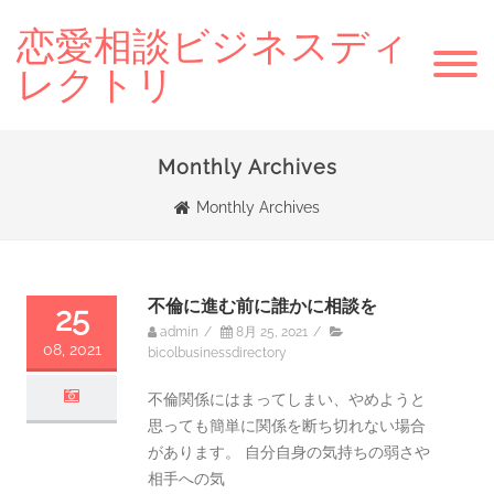
恋愛相談ビジネスディ
レクトリ
Monthly Archives
Monthly Archives
不倫に進む前に誰かに相談を
25
admin
/
8月 25, 2021
/
08, 2021
bicolbusinessdirectory
不倫関係にはまってしまい、やめようと
思っても簡単に関係を断ち切れない場合
があります。 自分自身の気持ちの弱さや
相手への気