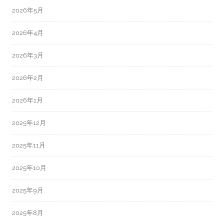
2026年5月
2026年4月
2026年3月
2026年2月
2026年1月
2025年12月
2025年11月
2025年10月
2025年9月
2025年8月