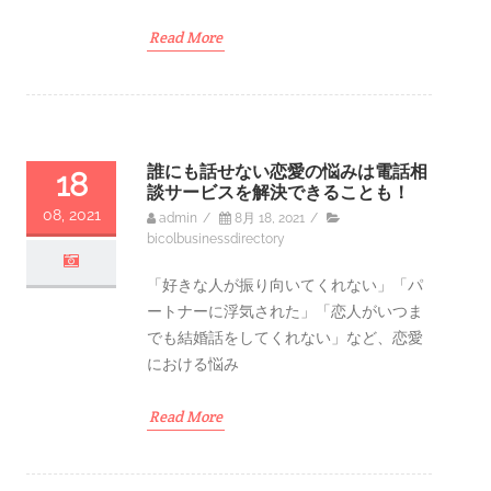
Read More
誰にも話せない恋愛の悩みは電話相
18
談サービスを解決できることも！
08, 2021
admin
/
8月 18, 2021
/
bicolbusinessdirectory
「好きな人が振り向いてくれない」「パ
ートナーに浮気された」「恋人がいつま
でも結婚話をしてくれない」など、恋愛
における悩み
Read More