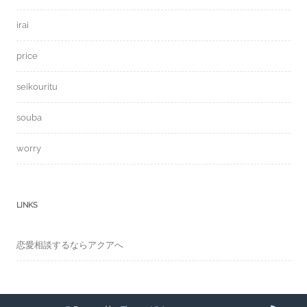
irai
price
seikouritu
souba
worry
LINKS
恋愛相談するならアクアへ