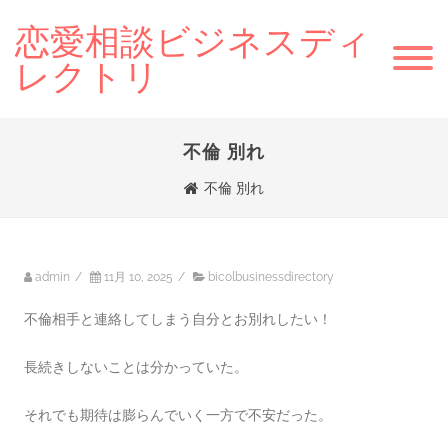
恋愛相談ビジネスディ
レクトリ
不倫 別れ
不倫 別れ
admin
/
11月 10, 2025
/
bicolbusinessdirectory
不倫相手と連絡してしまう自分とお別れしたい！
長続きしないことは分かっていた。
それでも期待は膨らんでいく一方で不安だった。