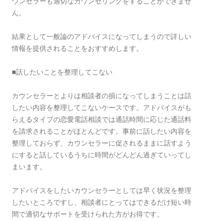
ウンセラーも適切なカウンセリングをすることができませ
ん。
結果として一般論のアドバイスになってしまうので詳しい
情報を提供されることをおすすめします。
■話したいことを整理してこない
カウンセラーとよりは相談者の損になってしまうことは話
したい内容を整理してこないケースです。アドバイスがも
らえるタイプの恋愛電話相談では通話時間に応じた通話料
を請求されることがほとんどです。事前に話したい内容を
整理しておらず、カウンセラーに促されるままに話すよう
にすると話しているうちに時間がどんどん過ぎていってし
まいます。
アドバイスをしたいカウンセラーとしては早く状況を整理
したいところですし、相談者にとってはできるだけ短い時
間で適切なサポートを受けられた方がお得です。