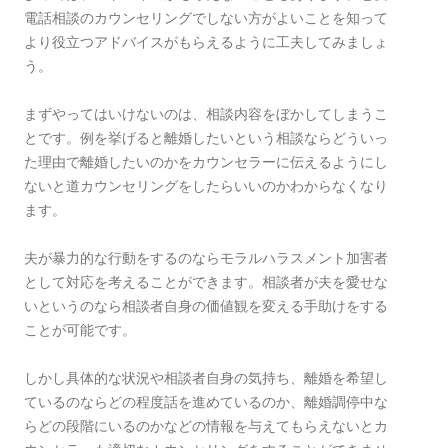
電話相談のカウンセリングでしない方がよいことを知って
より役立つアドバイスがもらえるように工夫してみましょ
う。
まずやってはいけないのは、相談内容をぼかしてしまうこ
とです。例を挙げると離婚したいという相談ならどういっ
た理由で離婚したいのかをカウンセラーに伝えるようにし
ないと道カウンセリングをしたらいいのかわからなくなり
ます。
夫が暴力的な行動をするのならモラルハラスメント加害者
として対応を考えることができます。相談者が夫を愛せな
いというのなら相談者自身の価値観を変える手助けをする
ことが可能です。
しかし具体的な状況や相談者自身の気持ち、離婚を希望し
ているのならどの程度話を進めているのか、離婚調停中な
らどの段階にいるのかなどの情報を与えてもらえないとカ