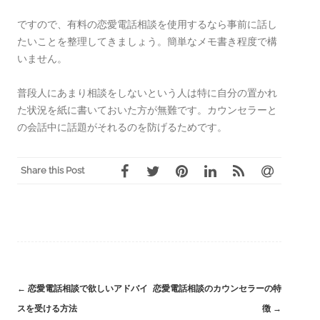
ですので、有料の恋愛電話相談を使用するなら事前に話し
たいことを整理してきましょう。簡単なメモ書き程度で構
いません。
普段人にあまり相談をしないという人は特に自分の置かれ
た状況を紙に書いておいた方が無難です。カウンセラーと
の会話中に話題がそれるのを防げるためです。
Share this Post
←
恋愛電話相談で欲しいアドバイ
恋愛電話相談のカウンセラーの特
Post
スを受ける方法
徴
→