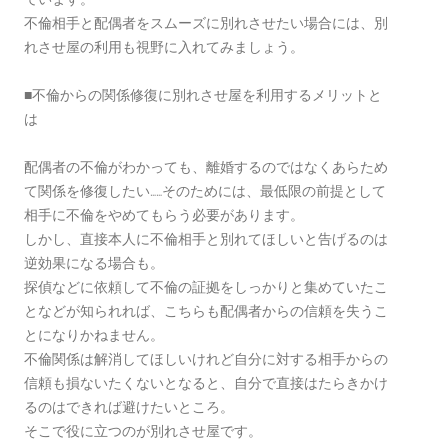
不倫相手と配偶者をスムーズに別れさせたい場合には、別
れさせ屋の利用も視野に入れてみましょう。
■不倫からの関係修復に別れさせ屋を利用するメリットと
は
配偶者の不倫がわかっても、離婚するのではなくあらため
て関係を修復したい……そのためには、最低限の前提として
相手に不倫をやめてもらう必要があります。
しかし、直接本人に不倫相手と別れてほしいと告げるのは
逆効果になる場合も。
探偵などに依頼して不倫の証拠をしっかりと集めていたこ
となどが知られれば、こちらも配偶者からの信頼を失うこ
とになりかねません。
不倫関係は解消してほしいけれど自分に対する相手からの
信頼も損ないたくないとなると、自分で直接はたらきかけ
るのはできれば避けたいところ。
そこで役に立つのが別れさせ屋です。