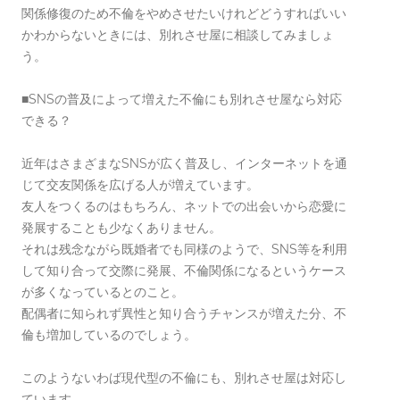
関係修復のため不倫をやめさせたいけれどどうすればいい
かわからないときには、別れさせ屋に相談してみましょ
う。
■SNSの普及によって増えた不倫にも別れさせ屋なら対応
できる？
近年はさまざまなSNSが広く普及し、インターネットを通
じて交友関係を広げる人が増えています。
友人をつくるのはもちろん、ネットでの出会いから恋愛に
発展することも少なくありません。
それは残念ながら既婚者でも同様のようで、SNS等を利用
して知り合って交際に発展、不倫関係になるというケース
が多くなっているとのこと。
配偶者に知られず異性と知り合うチャンスが増えた分、不
倫も増加しているのでしょう。
このようないわば現代型の不倫にも、別れさせ屋は対応し
ています。