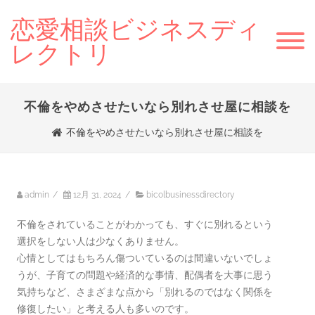
恋愛相談ビジネスディ
レクトリ
不倫をやめさせたいなら別れさせ屋に相談を
不倫をやめさせたいなら別れさせ屋に相談を
admin
/
12月 31, 2024
/
bicolbusinessdirectory
不倫をされていることがわかっても、すぐに別れるという
選択をしない人は少なくありません。
心情としてはもちろん傷ついているのは間違いないでしょ
うが、子育ての問題や経済的な事情、配偶者を大事に思う
気持ちなど、さまざまな点から「別れるのではなく関係を
修復したい」と考える人も多いのです。