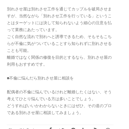
別れさせ屋は別れさせ工作を通じてカップルを破局させま
すが、当然ながら「別れさせ工作を行っている」というこ
とはターゲットには決して知られないよう細心の注意を払
って業務にあたっています。
ごく自然な流れで別れへと誘導できるため、そもそもこち
らが不倫に気がついていることすら知られずに別れさせる
ことも可能。
離婚ではなく関係の修復を目的とするなら、別れさせ屋の
利用もおすすめです。
■不倫に悩んだら別れさせ屋に相談を
配偶者の不倫に悩んでいるけれど離婚したくはない、そう
考えてひとり悩んでいる方は多いことでしょう。
どうすればいいかわからないときにはぜひ、その道のプロ
である別れさせ屋に相談してみましょう。