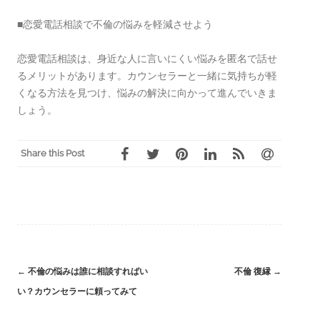
■恋愛電話相談で不倫の悩みを軽減させよう
恋愛電話相談は、身近な人に言いにくい悩みを匿名で話せ
るメリットがあります。カウンセラーと一緒に気持ちが軽
くなる方法を見つけ、悩みの解決に向かって進んでいきま
しょう。
Share this Post
←
不倫の悩みは誰に相談すればい
不倫 復縁
→
Post
い？カウンセラーに頼ってみて
navigation