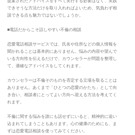
提案されたアドバイスをすべて実行する必要はなく、実践
できそうな方法だけを取り入れればよいため、気負わず相
談できる点も魅力ではないでしょうか。
■電話だからこそ話しやすい不倫の相談
恋愛電話相談サービスでは、氏名や住所などの個人情報を
聞かれることは基本的にありません。悩みの内容や望んで
いる方向性を伝えるだけで、カウンセラーが問題を整理し
て、適確なアドバイスをしてくれます。
カウンセラーは不倫そのものを否定する立場を取ることは
ありません。あくまで「ひとつの恋愛のかたち」として向
き合い、相談者にとってよい方向へ迎える方法を考えてく
れます。
不倫に関する悩みを誰にも話せずにいると、精神的に追い
込まれてしまうこともあります。心の健康のためにも、ま
ずは恋愛電話相談を使ってみてください。