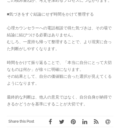
この積み重ねが、考えを深めるプロセスにつながります。
■気づきをすぐ結論にせず時間をかけて整理する
心理カウンセラーへの電話相談で得た気づきは、その場で
結論に結びつける必要はありません。
むしろ、一度持ち帰って整理することで、より現実に合っ
た判断がしやすくなります。
時間をかけて振り返ることで、「本当に自分にとって大切
なものは何か」が徐々に明確になります。
その結果として、自分の価値観に合った選択が見えてくる
ようになります。
最終的な判断は、他人の意見ではなく、自分自身が納得で
きるかどうかを基準にすることが大切です。
Share this Post