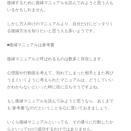
復縁するために復縁マニュアルを読んでみようと思う人も
いるかもしれません。
しかし万人向けのマニュアルより、自分だけにピッタリく
る復縁方法を知りたいと思う人も多いようです。
■復縁マニュアルは参考書
復縁マニュアルと呼ばれるものは数多く存在します。
心理面や行動面を考えて、別れてしまった相手とまた再び
うまくいくように考えられたマニュアルは、どうしていい
かわからないといった時に役に立ちそうですよね。
もし復縁マニュアルを読んでみようと思うなら、あくまで
も“参考書”なのだということを心に置いておきましょう。
いくら復縁マニュアルといっても、その通りに行動したか
らといって100%成功するわけではありません。