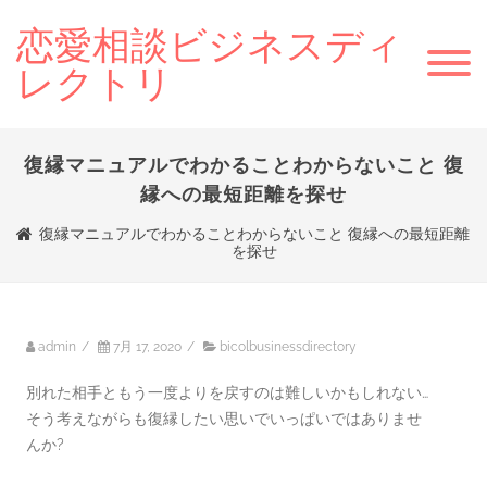
恋愛相談ビジネスディ
レクトリ
復縁マニュアルでわかることわからないこと 復
縁への最短距離を探せ
復縁マニュアルでわかることわからないこと 復縁への最短距離
を探せ
admin
/
7月 17, 2020
/
bicolbusinessdirectory
別れた相手ともう一度よりを戻すのは難しいかもしれない…
そう考えながらも復縁したい思いでいっぱいではありませ
んか?