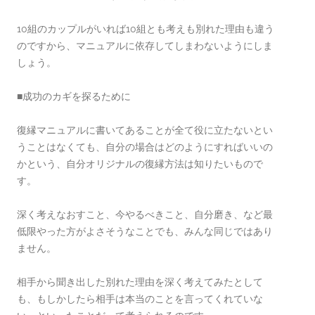
10組のカップルがいれば10組とも考えも別れた理由も違う
のですから、マニュアルに依存してしまわないようにしま
しょう。
■成功のカギを探るために
復縁マニュアルに書いてあることが全て役に立たないとい
うことはなくても、自分の場合はどのようにすればいいの
かという、自分オリジナルの復縁方法は知りたいもので
す。
深く考えなおすこと、今やるべきこと、自分磨き、など最
低限やった方がよさそうなことでも、みんな同じではあり
ません。
相手から聞き出した別れた理由を深く考えてみたとして
も、もしかしたら相手は本当のことを言ってくれていな