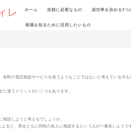
ィレ
ホーム
依頼に必要なもの
成功率を決める3つ
相場を知るために活用したいもの
、有料の電話相談サービスを使うようなことではないと考えている方も
また違うメリットがいくつもあります。
に相談しようと考えるでしょうか。
結果によると、男女ともに同性の友人に相談するという人が一番多いようで