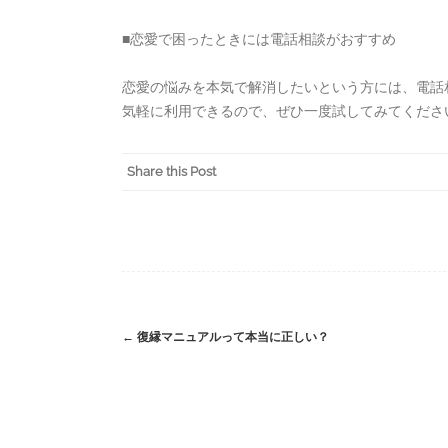
■恋愛で困ったときには電話相談がおすすめ
恋愛の悩みを本気で解消したいという方には、電話
気軽に利用できるので、ぜひ一度試してみてくださ
Share this Post
←
復縁マニュアルって本当に正しい？
Post
navigation