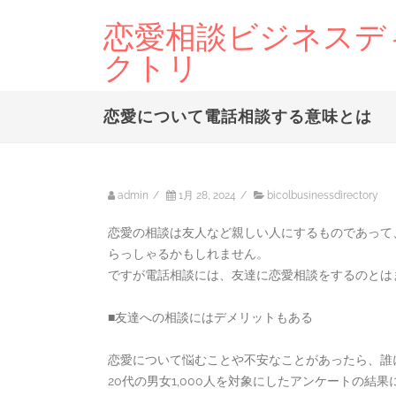
恋愛相談ビジネスデ
クトリ
恋愛について電話相談する意味とは
admin
/
1月 28, 2024
/
bicolbusinessdirectory
恋愛の相談は友人など親しい人にするものであって
らっしゃるかもしれません。
ですが電話相談には、友達に恋愛相談をするのとは
■友達への相談にはデメリットもある
恋愛について悩むことや不安なことがあったら、誰
20代の男女1,000人を対象にしたアンケートの