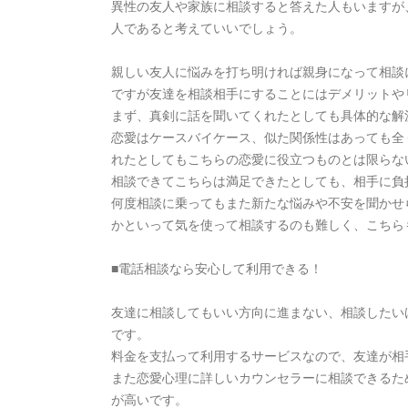
異性の友人や家族に相談すると答えた人もいますが
人であると考えていいでしょう。
親しい友人に悩みを打ち明ければ親身になって相談
ですが友達を相談相手にすることにはデメリットや
まず、真剣に話を聞いてくれたとしても具体的な解
恋愛はケースバイケース、似た関係性はあっても全
れたとしてもこちらの恋愛に役立つものとは限らな
相談できてこちらは満足できたとしても、相手に負
何度相談に乗ってもまた新たな悩みや不安を聞かせ
かといって気を使って相談するのも難しく、こちら
■電話相談なら安心して利用できる！
友達に相談してもいい方向に進まない、相談したい
です。
料金を支払って利用するサービスなので、友達が相
また恋愛心理に詳しいカウンセラーに相談できるた
が高いです。