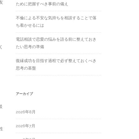
友
ために把握すべき事前の備え
不倫による不安な気持ちを相談することで落
ち着かせるには
電話相談で恋愛の悩みを語る前に整えておき
く
たい思考の準備
復縁成功を目指す過程で必ず整えておくべき
思考の基盤
アーカイブ
談
2026年8月
2026年7月
性