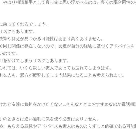
、やはり相談相手として真っ先に思い浮かべるのは、多くの場合同性の
に乗ってくれるでしょう。
リスクもあります。
決策や答えが見つかる可能性はあまり高くありません。
く同じ関係は存在しないので、友達が自分の経験に基づくアドバイスを
いのです。
担をかけてしまうリスクもあります。
られては、いくら親しい友人であっても疲れてしまうはず。
も友人も、双方が疲弊してしまう結果になることも考えられます。
けれど友達に負担をかけたくない……そんなときにおすすめなのが電話相
手のときとは違い過剰に気を使う必要はありません。
め、もらえる意見やアドバイスも素人のものよりずっと的確である可能