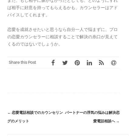
また、もし相手に脈がなかったとしても、どのようにすれ
ば相手に好意を持ってもらえるかも、カウンセラーはアド
バイスしてくれます。
恋愛を成就させたいと思うなら自分一人で悩まずに、プロ
の恋愛カウンセラーに相談することで解決の糸口が見えて
くるのではないでしょうか。
Share this Post
←
恋愛電話相談でのカウンセリン
パートナーの浮気の悩みは解決恋
Post
グのメリット
愛電話相談へ
→
navigation