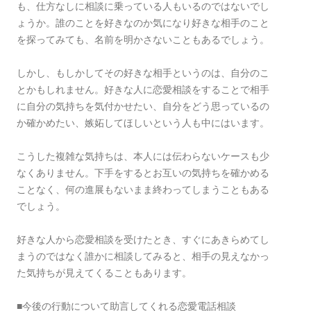
も、仕方なしに相談に乗っている人もいるのではないでし
ょうか。誰のことを好きなのか気になり好きな相手のこと
を探ってみても、名前を明かさないこともあるでしょう。
しかし、もしかしてその好きな相手というのは、自分のこ
とかもしれません。好きな人に恋愛相談をすることで相手
に自分の気持ちを気付かせたい、自分をどう思っているの
か確かめたい、嫉妬してほしいという人も中にはいます。
こうした複雑な気持ちは、本人には伝わらないケースも少
なくありません。下手をするとお互いの気持ちを確かめる
ことなく、何の進展もないまま終わってしまうこともある
でしょう。
好きな人から恋愛相談を受けたとき、すぐにあきらめてし
まうのではなく誰かに相談してみると、相手の見えなかっ
た気持ちが見えてくることもあります。
■今後の行動について助言してくれる恋愛電話相談